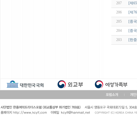
207
[제6
206
[제7
205
[중
204
[중국
203
[한중