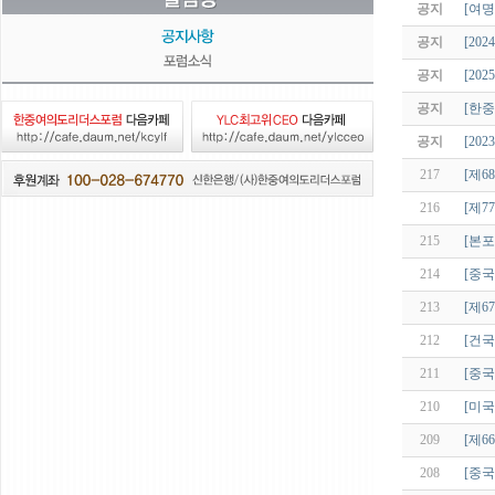
공지
[여명
공지
[20
공지
[20
공지
[한중
공지
[20
217
[제6
216
[제7
215
[본
214
[중
213
[제6
212
[건국
211
[중국
210
[미국
209
[제6
208
[중