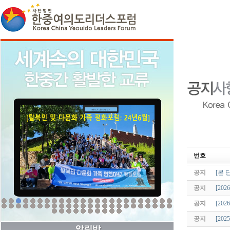
번호
공지
[본 
공지
[20
공지
[20
공지
[20