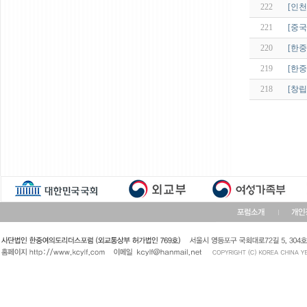
222
[인천
221
[중국
220
[한중
219
[한중
218
[창립