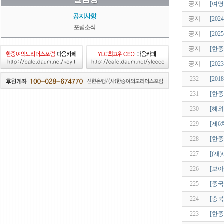
공지
[여명
공지
[20
공지
[20
공지
[한중
공지
[20
232
[20
231
[한중
230
[해외
229
[제6
228
[한중
227
[(재
226
[보아
225
[중
224
[충북
223
[한