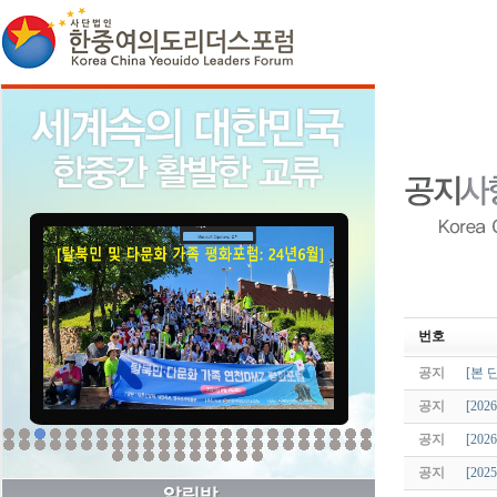
번호
공지
[본 
공지
[20
공지
[20
공지
[20