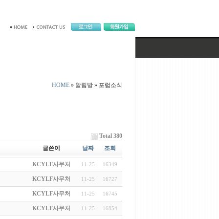
HOME
» 알림방 »
포럼소식
Total 380
글쓴이
날짜
조회
KCYLF사무처
11-25
16349
KCYLF사무처
11-25
16727
KCYLF사무처
11-25
16745
KCYLF사무처
11-25
16854