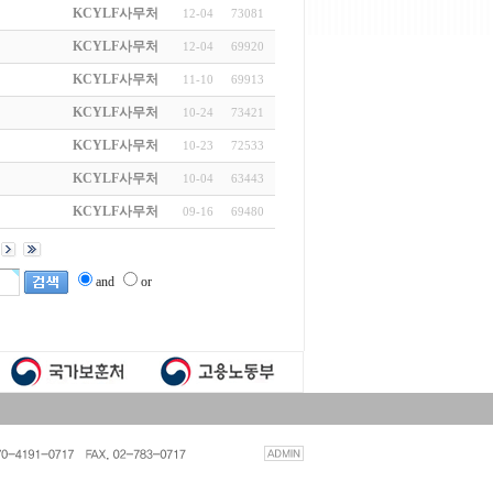
KCYLF사무처
12-04
73081
KCYLF사무처
12-04
69920
KCYLF사무처
11-10
69913
KCYLF사무처
10-24
73421
KCYLF사무처
10-23
72533
KCYLF사무처
10-04
63443
KCYLF사무처
09-16
69480
and
or